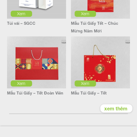
Xem
Xem
Túi vải – SGCC
Mẫu Túi Giấy Tết – Chúc
Mừng Năm Mới
Xem
Xem
Mẫu Túi Giấy – Tết Đoàn Viên
Mẫu Túi Giấy – Tết
xem thêm