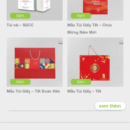
Xem
Xem
Túi vải – SGCC
Mẫu Túi Giấy Tết – Chúc
Mừng Năm Mới
Xem
Xem
Mẫu Túi Giấy – Tết Đoàn Viên
Mẫu Túi Giấy – Tết
xem thêm