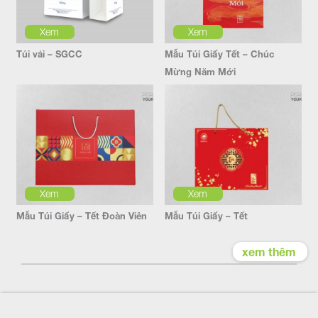
Xem
Xem
Túi vải – SGCC
Mẫu Túi Giấy Tết – Chúc
Mừng Năm Mới
Xem
Xem
Mẫu Túi Giấy – Tết Đoàn Viên
Mẫu Túi Giấy – Tết
xem thêm