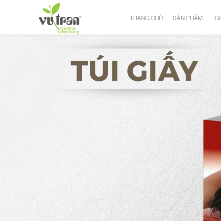
TRANG CHỦ
SẢN PHẨM
GI