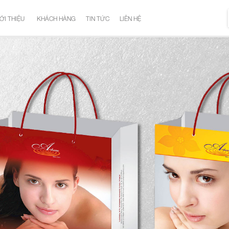
ỚI THIỆU
KHÁCH HÀNG
TIN TỨC
LIÊN HỆ