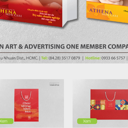
Xem
Xem