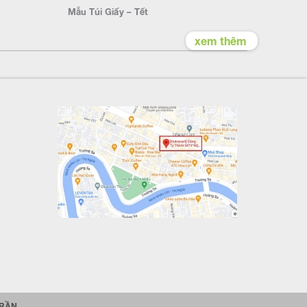
Mẫu Túi Giấy – Tết
xem thêm
TRẦN