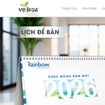
TRANG CHỦ
SẢN PHẨM
GI