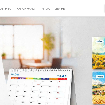
ỚI THIỆU
KHÁCH HÀNG
TIN TỨC
LIÊN HỆ