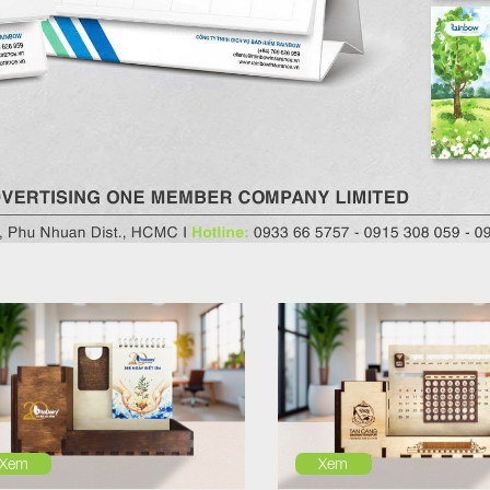
Xem
Xem