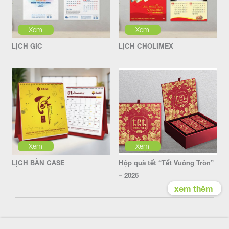
Xem
Xem
LỊCH GIC
LỊCH CHOLIMEX
Xem
Xem
LỊCH BÀN CASE
Hộp quà tết “Tết Vuông Tròn”
– 2026
xem thêm