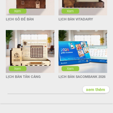
Xem
Xem
LỊCH GỖ ĐỂ BÀN
LỊCH BÀN VITADAIRY
Xem
Xem
LỊCH BÀN TÂN CẢNG
LỊCH BÀN SACOMBANK 2026
xem thêm