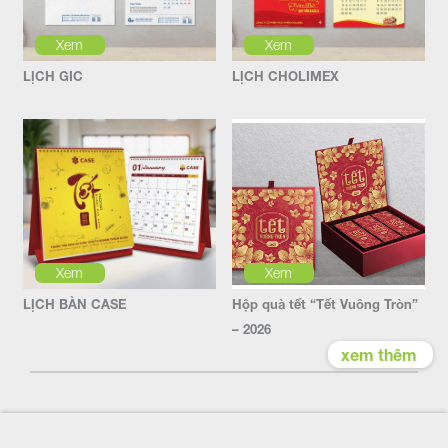
Xem
Xem
LỊCH GIC
LỊCH CHOLIMEX
Xem
Xem
LỊCH BÀN CASE
Hộp quà tết “Tết Vuông Tròn”
– 2026
xem thêm