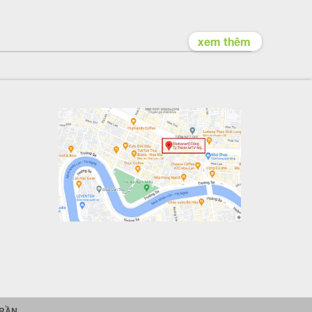
xem thêm
TRẦN