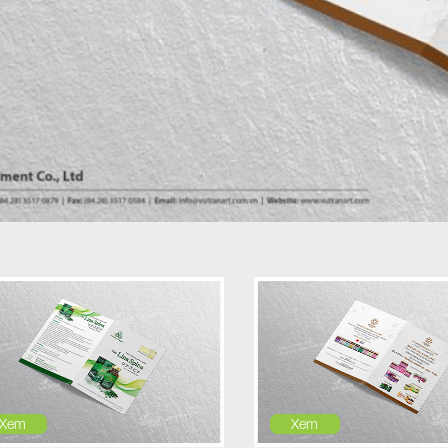
Xem
Xem