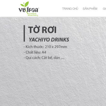
TRANG CHỦ
SẢN PHẨM
GI