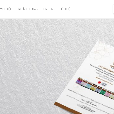
ỚI THIỆU
KHÁCH HÀNG
TIN TỨC
LIÊN HỆ