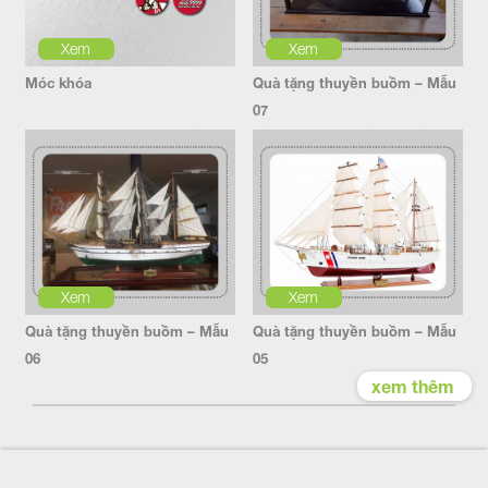
Xem
Xem
Móc khóa
Quà tặng thuyền buồm – Mẫu
07
Xem
Xem
Quà tặng thuyền buồm – Mẫu
Quà tặng thuyền buồm – Mẫu
06
05
xem thêm