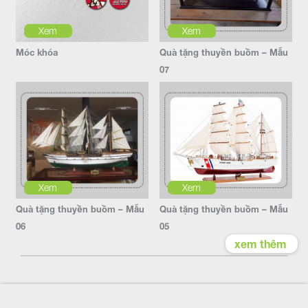
Xem
Xem
Móc khóa
Quà tặng thuyền buồm – Mẫu
07
Xem
Xem
Quà tặng thuyền buồm – Mẫu
Quà tặng thuyền buồm – Mẫu
06
05
xem thêm