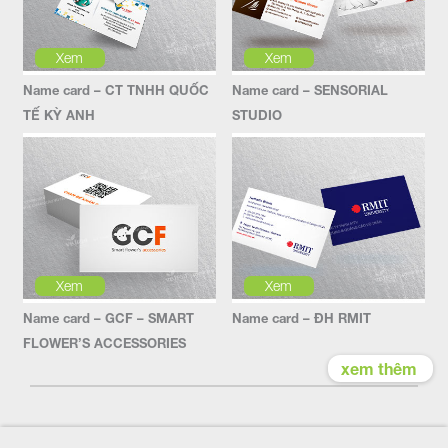
Xem
Xem
Name card – CT TNHH QUỐC
Name card – SENSORIAL
TẾ KỲ ANH
STUDIO
Xem
Xem
Name card – GCF – SMART
Name card – ĐH RMIT
FLOWER’S ACCESSORIES
xem thêm