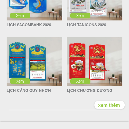
Xem
Xem
LỊCH SACOMBANK 2026
LỊCH TANICONS 2026
Xem
Xem
LỊCH CẢNG QUY NHƠN
LỊCH CHƯƠNG DƯƠNG
xem thêm