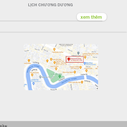
LỊCH CHƯƠNG DƯƠNG
xem thêm
TRẦN