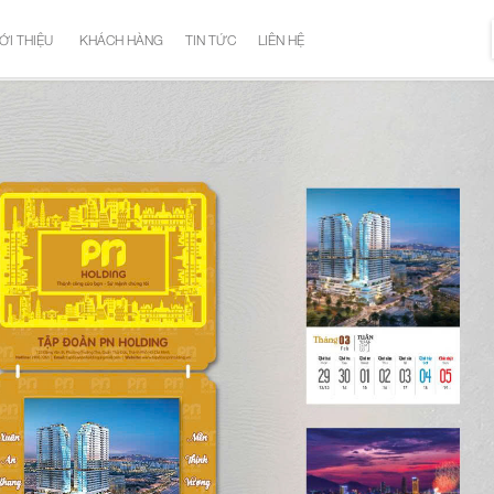
ỚI THIỆU
KHÁCH HÀNG
TIN TỨC
LIÊN HỆ