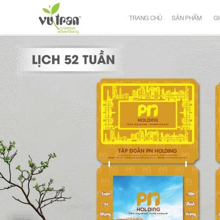
TRANG CHỦ
SẢN PHẨM
GI