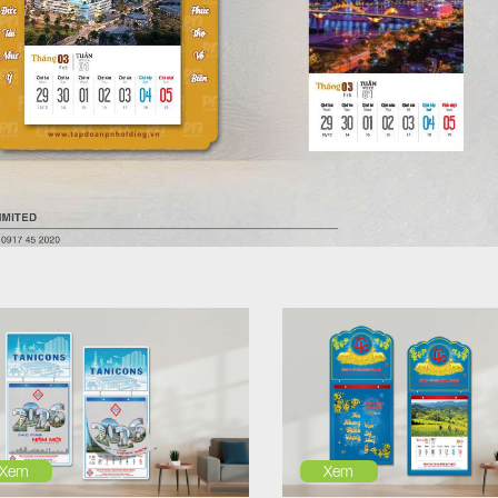
Xem
Xem