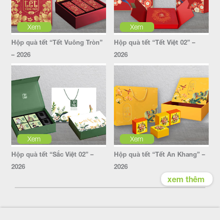
Xem
Xem
Hộp quà tết “Tết Vuông Tròn”
Hộp quà tết “Tết Việt 02” –
– 2026
2026
Xem
Xem
Hộp quà tết “Sắc Việt 02” –
Hộp quà tết “Tết An Khang” –
2026
2026
xem thêm