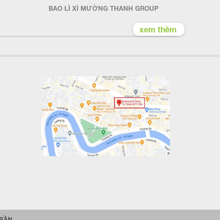
BAO LÌ XÌ MƯỜNG THANH GROUP
xem thêm
TRẦN