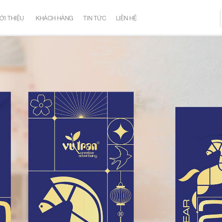
ỚI THIỆU
KHÁCH HÀNG
TIN TỨC
LIÊN HỆ