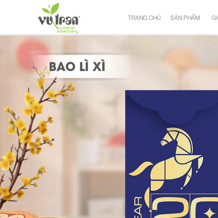
TRANG CHỦ
SẢN PHẨM
GI