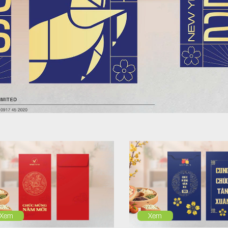
Xem
Xem