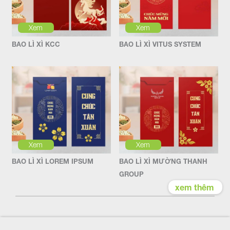
Xem
Xem
BAO LÌ XÌ KCC
BAO LÌ XÌ VITUS SYSTEM
Xem
Xem
BAO LÌ XÌ LOREM IPSUM
BAO LÌ XÌ MƯỜNG THANH
GROUP
xem thêm