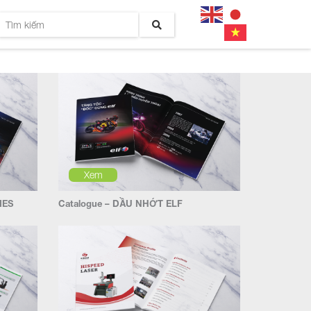
Xem
IES
Catalogue – DẦU NHỚT ELF