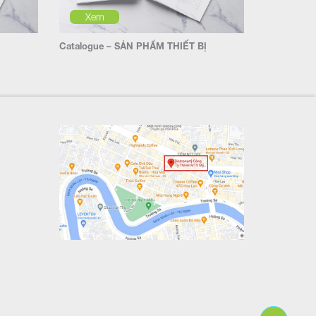
Xem
Catalogue – SẢN PHẨM THIẾT BỊ