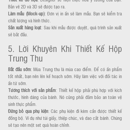
Bản vẽ 2D và 3D sẽ được tạo ra.
Làm mẫu (Mock-up)
: Đơn vị in ấn sẽ làm mẫu. Bạn sẽ kiểm tra
chất lượng và hình thức.
Sản xuất hàng loạt
: Sau khi mẫu được duyệt, quá trình sản xuất
sẽ bắt đầu.
5. Lời Khuyên Khi Thiết Kế Hộp
Trung Thu
Bắt đầu sớm
: Mùa Trung thu là mùa cao điểm. Để có ấn phẩm
tốt nhất, bạn nên lên kế hoạch sớm. Hãy làm việc với đối tác in
ấn từ sớm.
Tương thích với sản phẩm
: Thiết kế hộp phải phù hợp với kích
thước, hình dáng của bánh. Nó cũng phải đảm bảo an toàn vệ
sinh thực phẩm.
Đừng bỏ qua phụ kiện
: Các phụ kiện đi kèm cần được thiết kế
đồng bộ. Ví dụ như túi giấy, thiệp chúc, và dao cắt bánh. Chúng
sẽ tạo nên một set quà hoàn chỉnh.