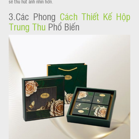
sẽ thu hút ánh nhìn hơn.
3.Các Phong
Cách Thiết Kế Hộp
Trung Thu
Phổ Biến