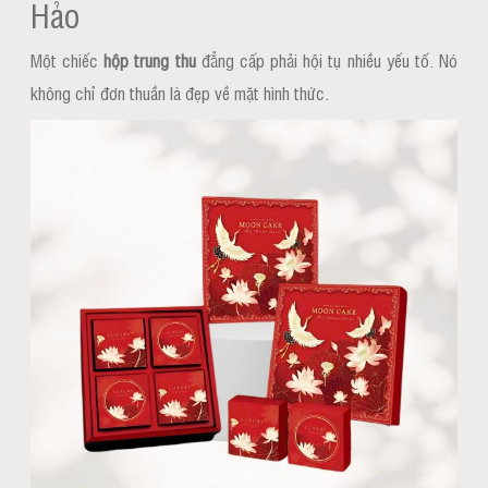
Hảo
Một chiếc
hộp trung thu
đẳng cấp phải hội tụ nhiều yếu tố. Nó
không chỉ đơn thuần là đẹp về mặt hình thức.