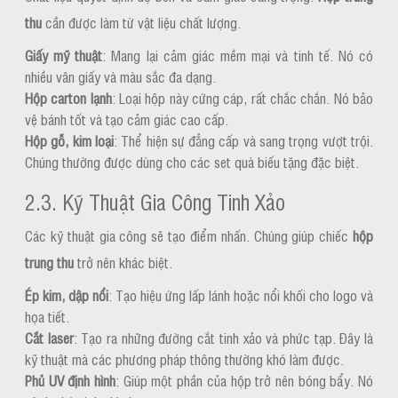
thu
cần được làm từ vật liệu chất lượng.
Giấy mỹ thuật
: Mang lại cảm giác mềm mại và tinh tế. Nó có
nhiều vân giấy và màu sắc đa dạng.
Hộp carton lạnh
: Loại hộp này cứng cáp, rất chắc chắn. Nó bảo
vệ bánh tốt và tạo cảm giác cao cấp.
Hộp gỗ, kim loại
: Thể hiện sự đẳng cấp và sang trọng vượt trội.
Chúng thường được dùng cho các set quà biếu tặng đặc biệt.
2.3. Kỹ Thuật Gia Công Tinh Xảo
Các kỹ thuật gia công sẽ tạo điểm nhấn. Chúng giúp chiếc
hộp
trung thu
trở nên khác biệt.
Ép kim, dập nổi
: Tạo hiệu ứng lấp lánh hoặc nổi khối cho logo và
họa tiết.
Cắt laser
: Tạo ra những đường cắt tinh xảo và phức tạp. Đây là
kỹ thuật mà các phương pháp thông thường khó làm được.
Phủ UV định hình
: Giúp một phần của hộp trở nên bóng bẩy. Nó