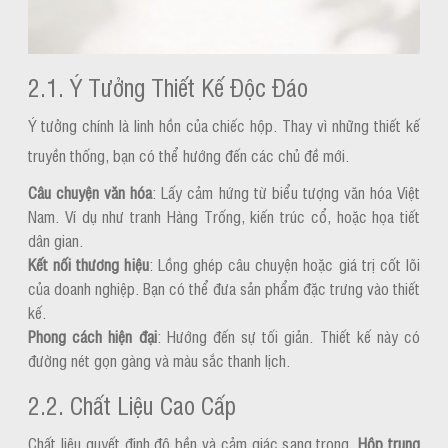
2.1. Ý Tưởng Thiết Kế Độc Đáo
Ý tưởng chính là linh hồn của chiếc hộp. Thay vì những thiết kế
truyền thống, bạn có thể hướng đến các chủ đề mới.
Câu chuyện văn hóa
: Lấy cảm hứng từ biểu tượng văn hóa Việt
Nam. Ví dụ như tranh Hàng Trống, kiến trúc cổ, hoặc họa tiết
dân gian.
Kết nối thương hiệu
: Lồng ghép câu chuyện hoặc giá trị cốt lõi
của doanh nghiệp. Bạn có thể đưa sản phẩm đặc trưng vào thiết
kế.
Phong cách hiện đại
: Hướng đến sự tối giản. Thiết kế này có
đường nét gọn gàng và màu sắc thanh lịch.
2.2. Chất Liệu Cao Cấp
Chất liệu quyết định độ bền và cảm giác sang trọng.
Hộp trung