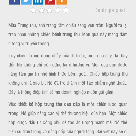
Đánh giá post
Mùa Trung thu, ánh trăng rằm chiếu sáng vẹn tròn. Người ta lại
trao nhau những chiếc
bánh trung thu
. Món quà này mang đậm
hương vị truyền thống.
Tuy nhiên, trong dòng chảy của thời đại, món quà này đã thay
đổi. Nó không chỉ còn dừng lại ở hương vị. Món quà còn được
nâng tầm giá trị nhờ hình thức bên ngoài. Chiếc
hộp trung thu
không chỉ là bao bì. Nó đã trở thành một tác phẩm nghệ thuật.
Đây là thông điệp tinh tế mà doanh nghiệp muốn gửi gắm.
Việc
thiết kế hộp trung thu cao cấp
là một chiến lược quan
trọng. Nó giúp nâng cao vị thế thương hiệu của bạn. Một chiếc
hộp được đầu tư công phu sẽ tạo ấn tượng mạnh mẽ. Nó thể
hiện sự trân trọng và đẳng cấp của người tặng. Bài viết này sẽ đi