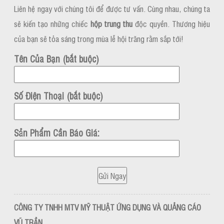
Liên hệ ngay với chúng tôi để được tư vấn. Cùng nhau, chúng ta
sẽ kiến tạo những chiếc
hộp trung thu
độc quyền. Thương hiệu
của bạn sẽ tỏa sáng trong mùa lễ hội trăng rằm sắp tới!
Tên Của Bạn (bắt buộc)
Số Điện Thoại (bắt buộc)
Sản Phẩm Cần Báo Giá:
CÔNG TY TNHH MTV MỸ THUẬT ỨNG DỤNG VÀ QUẢNG CÁO
VŨ TRẦN