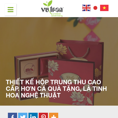
THIẾT KẾ HỘP TRUNG THU CAO
CẤP. HƠN CẢ QUÀ TẶNG, LÀ TINH
HOA NGHỆ THUẬT