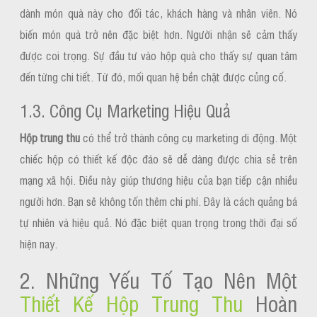
dành món quà này cho đối tác, khách hàng và nhân viên. Nó
biến món quà trở nên đặc biệt hơn. Người nhận sẽ cảm thấy
được coi trọng. Sự đầu tư vào hộp quà cho thấy sự quan tâm
đến từng chi tiết. Từ đó, mối quan hệ bền chặt được củng cố.
1.3. Công Cụ Marketing Hiệu Quả
Hộp trung thu
có thể trở thành công cụ marketing di động. Một
chiếc hộp có thiết kế độc đáo sẽ dễ dàng được chia sẻ trên
mạng xã hội. Điều này giúp thương hiệu của bạn tiếp cận nhiều
người hơn. Bạn sẽ không tốn thêm chi phí. Đây là cách quảng bá
tự nhiên và hiệu quả. Nó đặc biệt quan trọng trong thời đại số
hiện nay.
2. Những Yếu Tố Tạo Nên Một
Thiết Kế Hộp Trung Thu
Hoàn