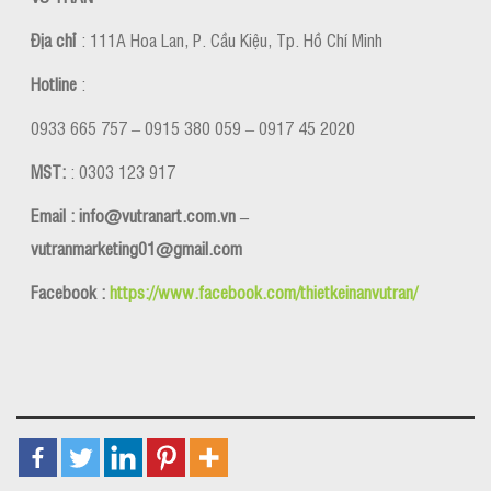
Địa chỉ
: 111A Hoa Lan, P. Cầu Kiệu, Tp. Hồ Chí Minh
Hotline
:
0933 665 757 – 0915 380 059 – 0917 45 2020
MST:
: 0303 123 917
Email : info@vutranart.com.vn –
vutranmarketing01@gmail.com
Facebook :
https://www.facebook.com/thietkeinanvutran/