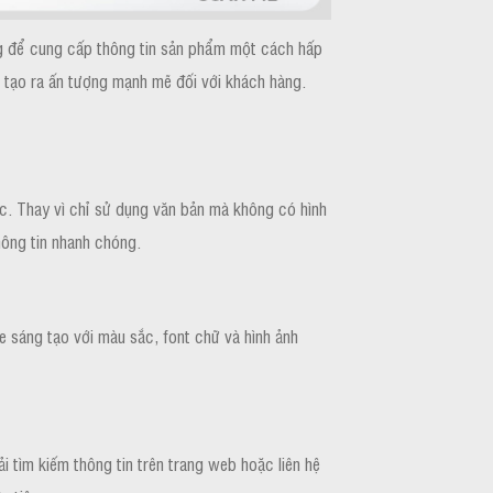
ọng để cung cấp thông tin sản phẩm một cách hấp
c tạo ra ấn tượng mạnh mẽ đối với khách hàng.
ục. Thay vì chỉ sử dụng văn bản mà không có hình
hông tin nhanh chóng.
e sáng tạo với màu sắc, font chữ và hình ảnh
 tìm kiếm thông tin trên trang web hoặc liên hệ