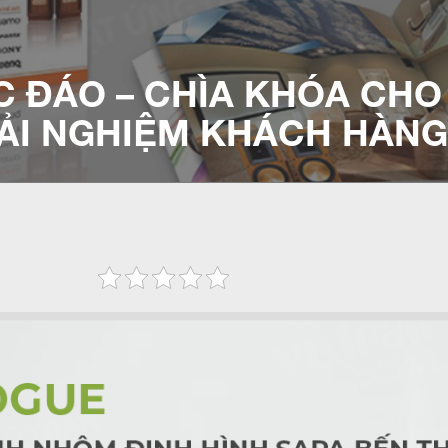
 ĐÁO – CHÌA KHÓA CHO
ẢI NGHIỆM KHÁCH HÀN