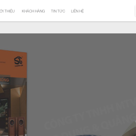
ỚI THIỆU
KHÁCH HÀNG
TIN TỨC
LIÊN HỆ