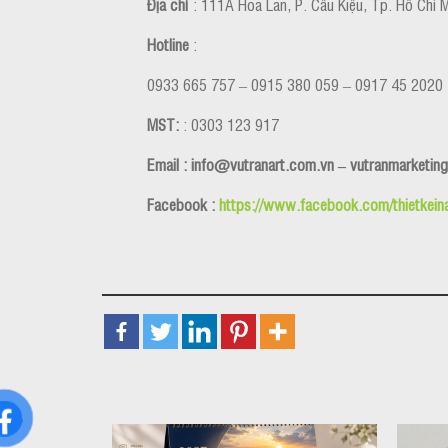
Địa chỉ
: 111A Hoa Lan, P. Cầu Kiệu, Tp. Hồ Chí 
Hotline
:
0933 665 757 – 0915 380 059 – 0917 45 2020
MST:
: 0303 123 917
Email : info@vutranart.com.vn – vutranmarket
Facebook :
https://www.facebook.com/thietkeina