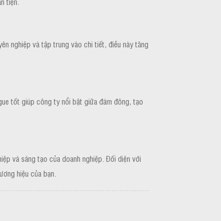
n tiện.
n nghiệp và tập trung vào chi tiết, điều này tăng
gue tốt giúp công ty nổi bật giữa đám đông, tạo
hiệp và sáng tạo của doanh nghiệp. Đối diện với
hương hiệu của bạn.