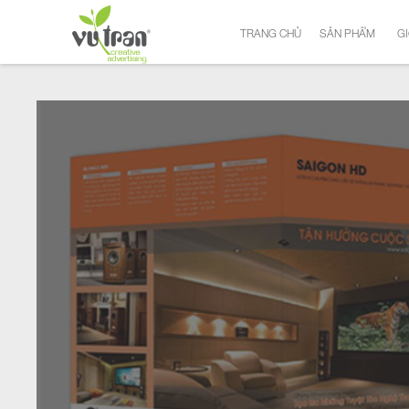
TRANG CHỦ
SẢN PHẨM
GI