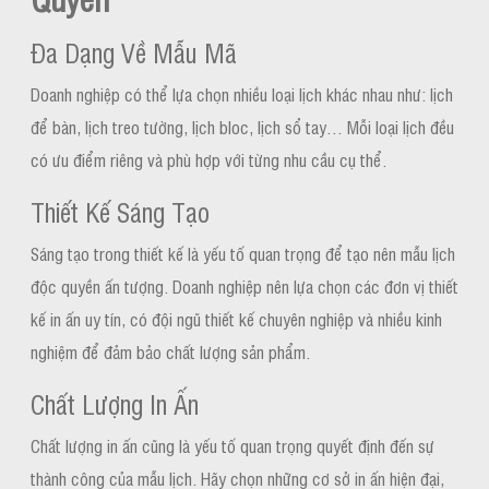
Đa Dạng Về Mẫu Mã
Doanh nghiệp có thể lựa chọn nhiều loại lịch khác nhau như: lịch
để bàn, lịch treo tường, lịch bloc, lịch sổ tay… Mỗi loại lịch đều
có ưu điểm riêng và phù hợp với từng nhu cầu cụ thể.
Thiết Kế Sáng Tạo
Sáng tạo trong thiết kế là yếu tố quan trọng để tạo nên mẫu lịch
độc quyền ấn tượng. Doanh nghiệp nên lựa chọn các đơn vị thiết
kế in ấn uy tín, có đội ngũ thiết kế chuyên nghiệp và nhiều kinh
nghiệm để đảm bảo chất lượng sản phẩm.
Chất Lượng In Ấn
Chất lượng in ấn cũng là yếu tố quan trọng quyết định đến sự
thành công của mẫu lịch. Hãy chọn những cơ sở in ấn hiện đại,