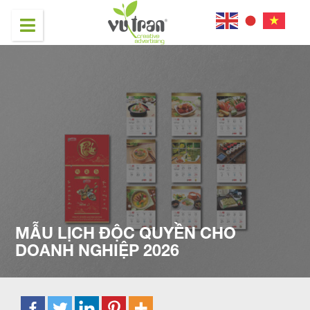
MẪU LỊCH ĐỘC QUYỀN CHO
DOANH NGHIỆP 2026