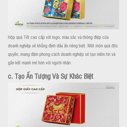
Hộp quà Tết cao cấp với logo, màu sắc và thông điệp của
doanh nghiệp sẽ khẳng định dấu ấn riêng biệt. Một món quà độc
quyền, mang đậm phong cách doanh nghiệp sẽ tạo niềm tin và
gắn kết mạnh mẽ hơn với người nhận.
c. Tạo Ấn Tượng Và Sự Khác Biệt