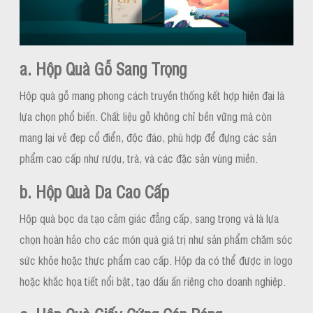
a. Hộp Quà Gỗ Sang Trọng
Hộp quà gỗ mang phong cách truyền thống kết hợp hiện đại là
lựa chọn phổ biến. Chất liệu gỗ không chỉ bền vững mà còn
mang lại vẻ đẹp cổ điển, độc đáo, phù hợp để đựng các sản
phẩm cao cấp như rượu, trà, và các đặc sản vùng miền.
b. Hộp Quà Da Cao Cấp
Hộp quà bọc da tạo cảm giác đẳng cấp, sang trọng và là lựa
chọn hoàn hảo cho các món quà giá trị như sản phẩm chăm sóc
sức khỏe hoặc thực phẩm cao cấp. Hộp da có thể được in logo
hoặc khắc họa tiết nổi bật, tạo dấu ấn riêng cho doanh nghiệp.