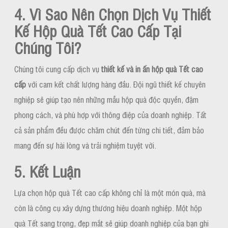
4. Vì Sao Nên Chọn Dịch Vụ Thiết
Kế Hộp Quà Tết Cao Cấp Tại
Chúng Tôi?
Chúng tôi cung cấp dịch vụ
thiết kế và in ấn hộp quà Tết cao
cấp
với cam kết chất lượng hàng đầu. Đội ngũ thiết kế chuyên
nghiệp sẽ giúp tạo nên những mẫu hộp quà độc quyền, đậm
phong cách, và phù hợp với thông điệp của doanh nghiệp. Tất
cả sản phẩm đều được chăm chút đến từng chi tiết, đảm bảo
mang đến sự hài lòng và trải nghiệm tuyệt vời.
5. Kết Luận
Lựa chọn hộp quà Tết cao cấp không chỉ là một món quà, mà
còn là công cụ xây dựng thương hiệu doanh nghiệp. Một hộp
quà Tết sang trọng, đẹp mắt sẽ giúp doanh nghiệp của bạn ghi