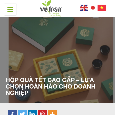
HỘP QUÀ TẾT CAO CẤP – LỰA
CHỌN HOÀN HẢO CHO DOANH
NGHIỆP