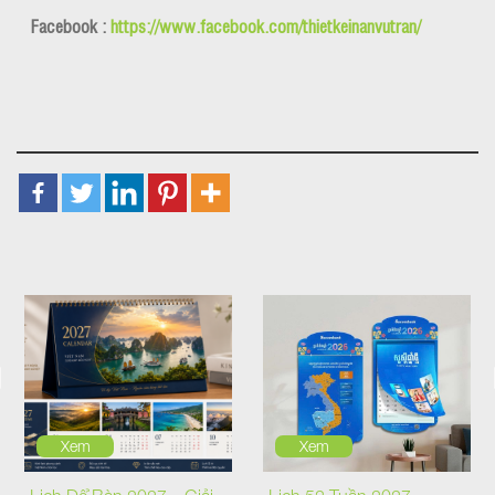
Facebook :
https://www.facebook.com/thietkeinanvutran/
Xem
Xem