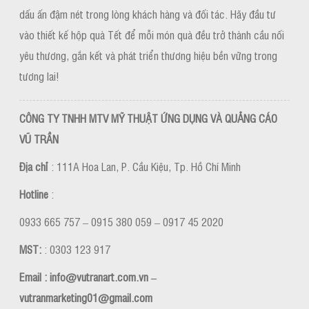
dấu ấn đậm nét trong lòng khách hàng và đối tác. Hãy đầu tư
vào thiết kế hộp quà Tết để mỗi món quà đều trở thành cầu nối
yêu thương, gắn kết và phát triển thương hiệu bền vững trong
tương lai!
CÔNG TY TNHH MTV MỸ THUẬT ỨNG DỤNG VÀ QUẢNG CÁO
VŨ TRẦN
Địa chỉ
: 111A Hoa Lan, P. Cầu Kiệu, Tp. Hồ Chí Minh
Hotline
:
0933 665 757 – 0915 380 059 – 0917 45 2020
MST:
: 0303 123 917
Email : info@vutranart.com.vn –
vutranmarketing01@gmail.com