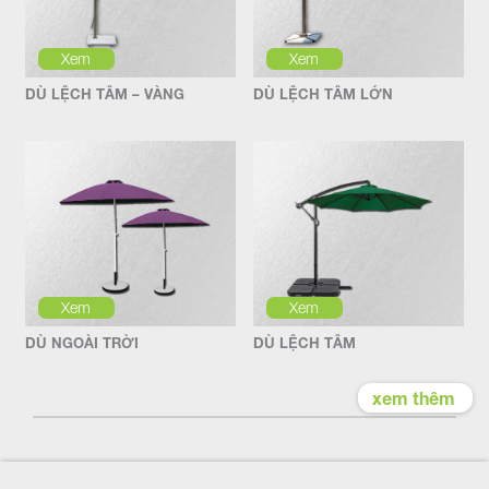
Xem
Xem
DÙ LỆCH TÂM – VÀNG
DÙ LỆCH TÂM LỚN
Xem
Xem
DÙ NGOÀI TRỜI
DÙ LỆCH TÂM
xem thêm