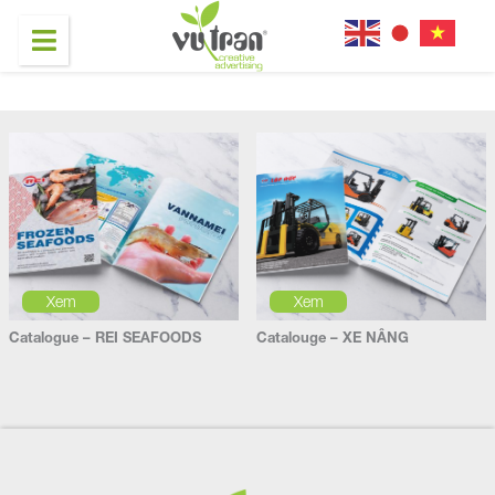
Xem
Xem
Catalogue – REI SEAFOODS
Catalouge – XE NÂNG