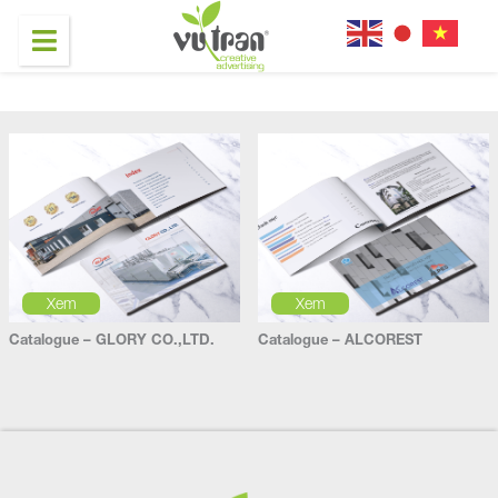
Xem
Xem
Catalogue – GLORY CO.,LTD.
Catalogue – ALCOREST