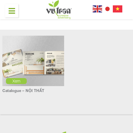
Xem
Catalogue – NỘI THẤT