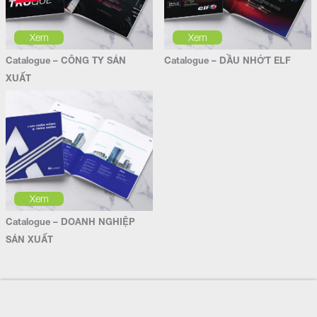
Xem
Xem
Catalogue – CÔNG TY SẢN
Catalogue – DẦU NHỚT ELF
XUẤT
Xem
Catalogue – DOANH NGHIỆP
SẢN XUẤT