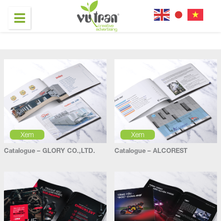
Xem
Xem
Catalogue – GLORY CO.,LTD.
Catalogue – ALCOREST