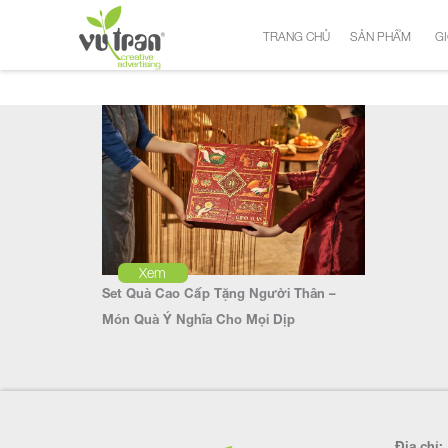
TRANG CHỦ
SẢN PHẨM
GI
Xem
Set Quà Cao Cấp Tặng Người Thân –
Món Quà Ý Nghĩa Cho Mọi Dịp
Địa chỉ: