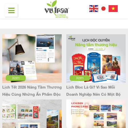
Xem
Xem
Lịch Tết 2026 Nâng Tầm Thương
Lịch Bloc Là Gì? Vì Sao Mỗi
Hiệu Cùng Những Ấn Phẩm Độc
Doanh Nghiệp Nên Có Một Bộ
Đáo
Lịch Bloc Độc Quyền?