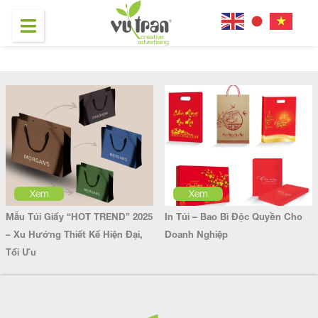
Xem
Xem
Mẫu Túi Giấy “HOT TREND” 2025
In Túi – Bao Bì Độc Quyền Cho
– Xu Hướng Thiết Kế Hiện Đại,
Doanh Nghiệp
Tối Ưu