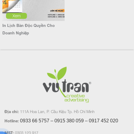
Xem
In Lịch Bàn Độc Quyền Cho
Doanh Nghiệp
Địa chỉ:
111A Hoa Lan, P. Cầu Kiệu Tp. Hồ Chí Minh
0933 66 5757 – 0915 380 059 – 0917 452
020
Hotline:
MST:
0303 123 917