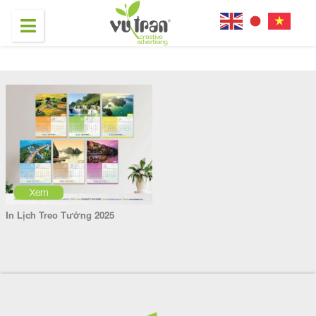
Xem
In Lịch Treo Tường 2025