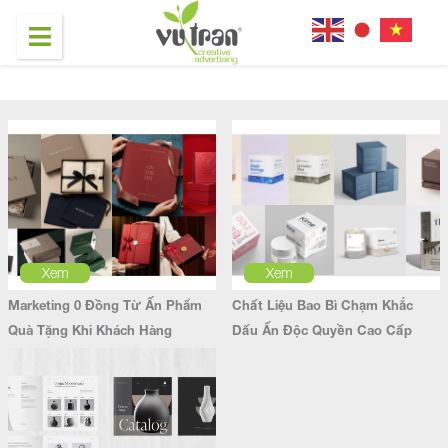
Xem
Xem
Marketing 0 Đồng Từ Ấn Phẩm
Chất Liệu Bao Bì Chạm Khắc
Quà Tặng Khi Khách Hàng
Dấu Ấn Độc Quyền Cao Cấp
Quảng Bá Cho Bạn