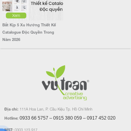
Xem
Bắt Kịp 5 Xu Hướng Thiết Kế
Catalogue Độc Quyền Trong
Năm 2026
Địa chỉ:
111A Hoa Lan, P. Cầu Kiệu Tp. Hồ Chí Minh
0933 66 5757 – 0915 380 059 – 0917 452
020
Hotline:
MST:
0303 123 917