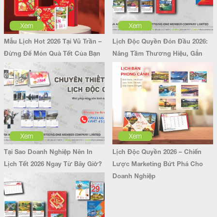
Xem
Xem
Mẫu Lịch Hot 2026 Tại Vũ Trần –
Lịch Độc Quyền Đón Đầu 2026:
Đừng Để Món Quà Tết Của Bạn
Nâng Tầm Thương Hiệu, Gắn
“Lỗi Thời”
Kết Bền Vững
Xem
Xem
Tại Sao Doanh Nghiệp Nên In
Lịch Độc Quyền 2026 – Chiến
Lịch Tết 2026 Ngay Từ Bây Giờ?
Lược Marketing Bứt Phá Cho
Doanh Nghiệp