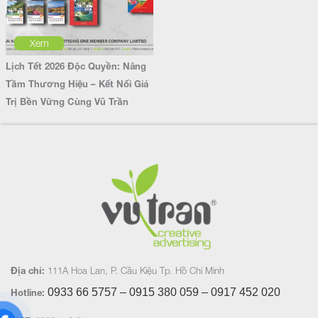
Xem
Lịch Tết 2026 Độc Quyền: Nâng
Tầm Thương Hiệu – Kết Nối Giá
Trị Bền Vững Cùng Vũ Trần
Địa chỉ:
111A Hoa Lan, P. Cầu Kiệu Tp. Hồ Chí Minh
0933 66 5757 – 0915 380 059 – 0917 452
020
Hotline: